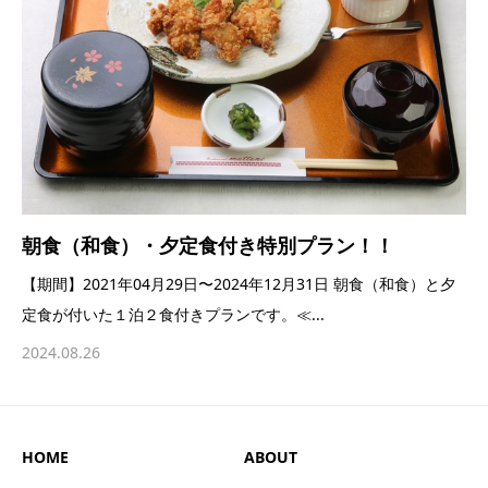
朝食（和食）・夕定食付き特別プラン！！
【期間】2021年04月29日〜2024年12月31日 朝食（和食）と夕
定食が付いた１泊２食付きプランです。≪...
2024.08.26
HOME
ABOUT