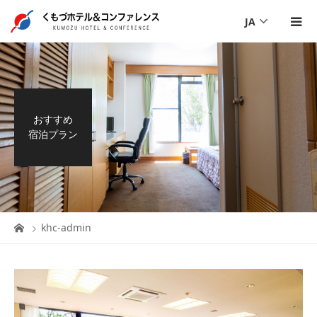
JA
おすすめ
宿泊プラン
khc-admin